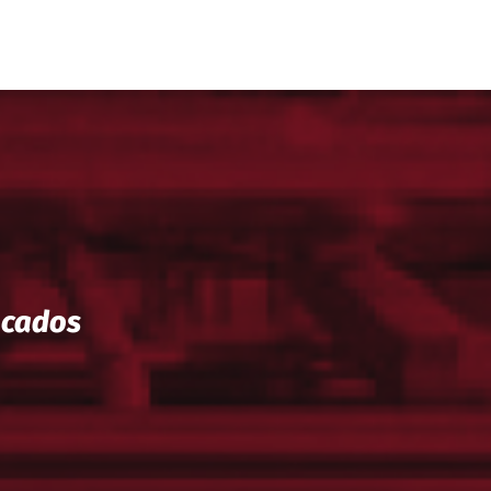
ocados