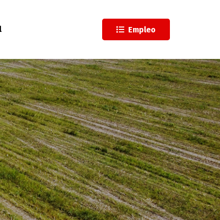
l
Empleo