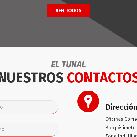
VER TODOS
EL TUNAL
NUESTROS
CONTACTO
Dirección
Oficinas Comer
Barquisimeto 
Zona Ind. III A