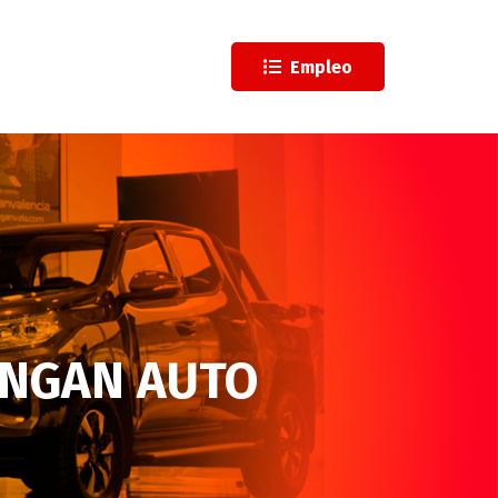
l
Empleo
NGAN AUTO