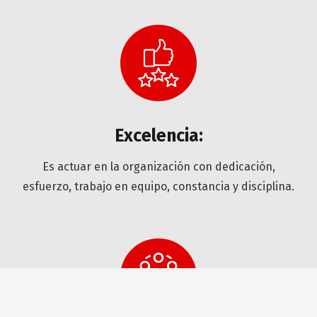
Excelencia:
Es actuar en la organización con dedicación,
esfuerzo, trabajo en equipo, constancia y disciplina.