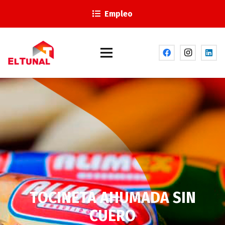
Empleo
TOCINETA AHUMADA SIN
CUERO