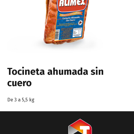
Tocineta ahumada sin
cuero
De 3 a 5,5 kg