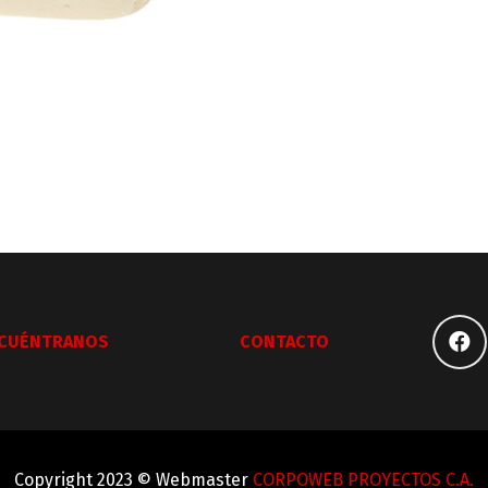
CUÉNTRANOS
CONTACTO
Copyright 2023 © Webmaster
CORPOWEB PROYECTOS C.A.