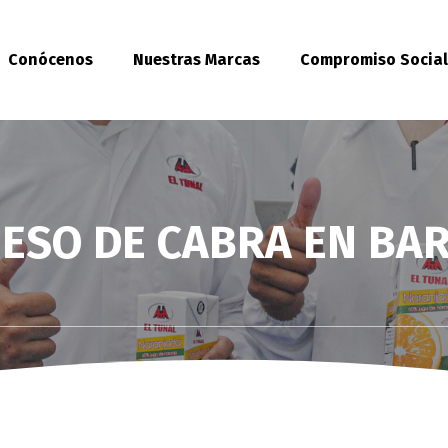
Conócenos
Nuestras Marcas
Compromiso Socia
ESO DE CABRA EN BA