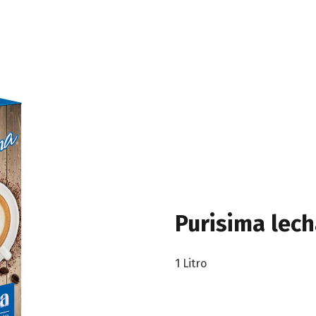
Purisima lec
1 Litro