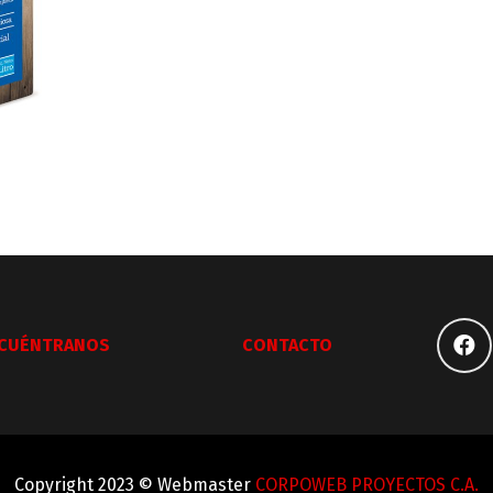
CUÉNTRANOS
CONTACTO
Copyright 2023 © Webmaster
CORPOWEB PROYECTOS C.A.