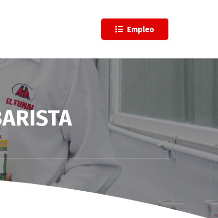
l
Empleo
BARISTA