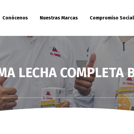
Conócenos
Nuestras Marcas
Compromiso Socia
MA LECHA COMPLETA 