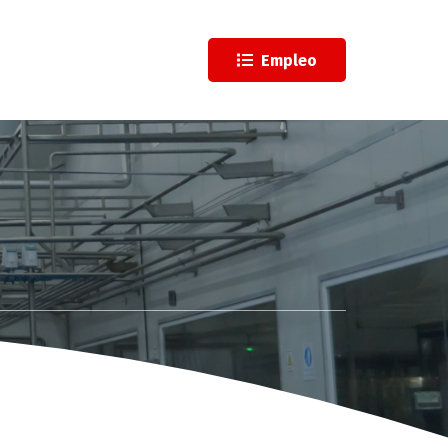
l
Empleo