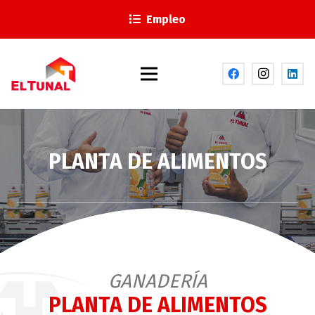
Empleo
PLANTA DE ALIMENTOS
GANADERÍA
PLANTA DE ALIMENTOS