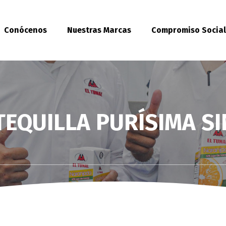
Conócenos
Nuestras Marcas
Compromiso Socia
EQUILLA PURÍSIMA SI