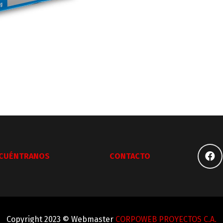
CUÉNTRANOS
CONTACTO
Copyright 2023 © Webmaster
CORPOWEB PROYECTOS C.A.