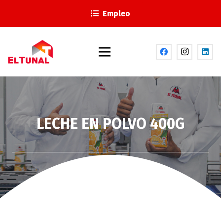
Empleo
LECHE EN POLVO 400G