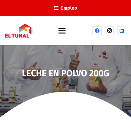
Empleo
LECHE EN POLVO 200G