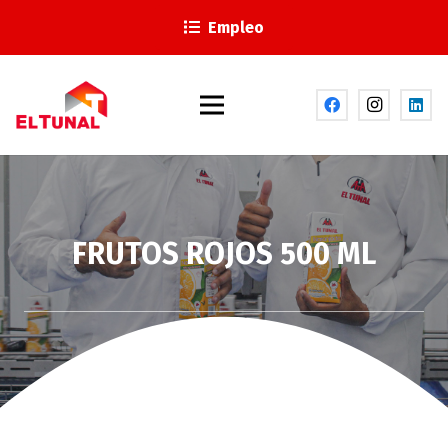
Empleo
FRUTOS ROJOS 500 ML