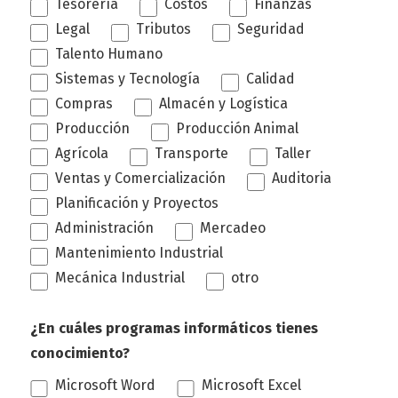
Tesorería
Costos
Finanzas
Legal
Tributos
Seguridad
Talento Humano
Sistemas y Tecnología
Calidad
Compras
Almacén y Logística
Producción
Producción Animal
Agrícola
Transporte
Taller
Ventas y Comercialización
Auditoria
Planificación y Proyectos
Administración
Mercadeo
Mantenimiento Industrial
Mecánica Industrial
otro
¿En cuáles programas informáticos tienes
conocimiento?
Microsoft Word
Microsoft Excel