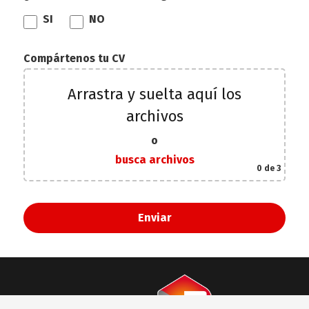
SI
NO
Compártenos tu CV
Arrastra y suelta aquí los
archivos
o
busca archivos
0
de 3