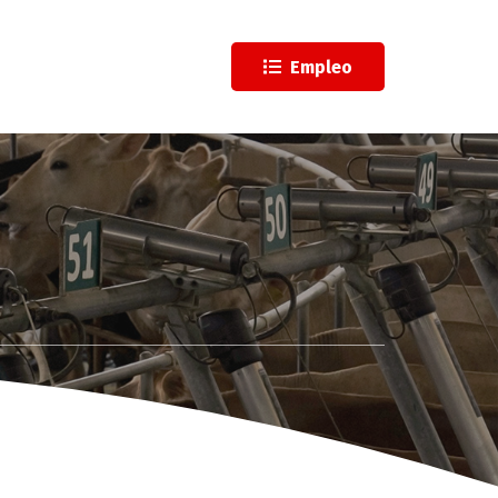
l
Empleo