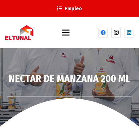
Empleo
NECTAR DE MANZANA 200 ML