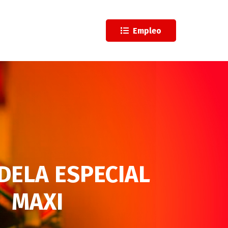
l
Empleo
ELA ESPECIAL
MAXI