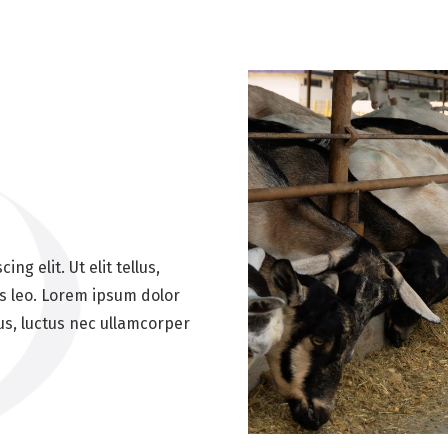
g elit. Ut elit tellus,
s leo. Lorem ipsum dolor
llus, luctus nec ullamcorper