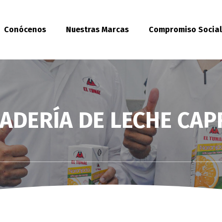
Conócenos
Nuestras Marcas
Compromiso Socia
ADERÍA DE LECHE CAP